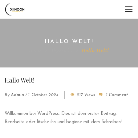
HALLO WELT!
Home
Allgemein
Hallo Welt!
Hallo Welt!
By
Admin
/
1. October 2024
917 Views
1 Comment
Willkommen bei WordPress. Dies ist dein erster Beitrag.
Bearbeite oder lösche ihn und beginne mit dem Schreiben!