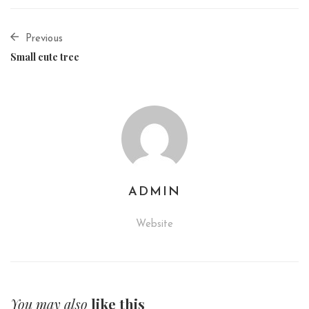
Previous
Small cute tree
ADMIN
Website
You may also
like this